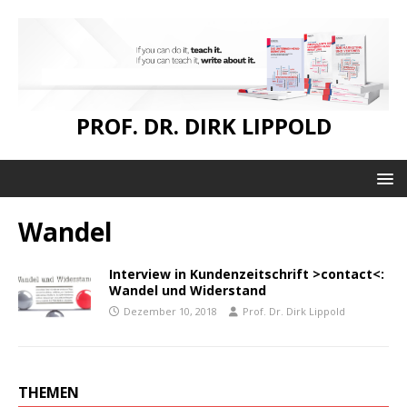
PROF. DR. DIRK LIPPOLD
Wandel
Interview in Kundenzeitschrift >contact<:
Wandel und Widerstand
Dezember 10, 2018
Prof. Dr. Dirk Lippold
THEMEN