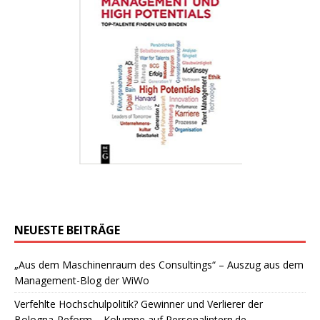
NEUESTE BEITRÄGE
„Aus dem Maschinenraum des Consultings“ – Auszug aus dem
Management-Blog der WiWo
Verfehlte Hochschulpolitik? Gewinner und Verlierer der
Bologna-Reform – Kolumne auf Personalintern.de