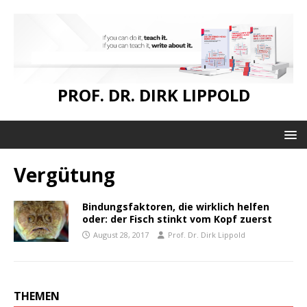
PROF. DR. DIRK LIPPOLD
Vergütung
Bindungsfaktoren, die wirklich helfen
oder: der Fisch stinkt vom Kopf zuerst
August 28, 2017
Prof. Dr. Dirk Lippold
THEMEN