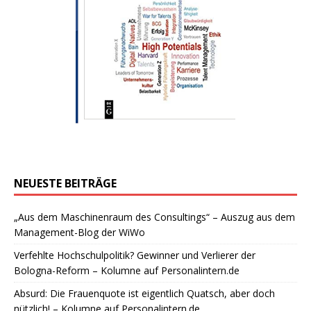
NEUESTE BEITRÄGE
„Aus dem Maschinenraum des Consultings“ – Auszug aus dem
Management-Blog der WiWo
Verfehlte Hochschulpolitik? Gewinner und Verlierer der
Bologna-Reform – Kolumne auf Personalintern.de
Absurd: Die Frauenquote ist eigentlich Quatsch, aber doch
nützlich! – Kolumne auf Personalintern.de