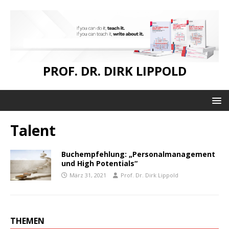
PROF. DR. DIRK LIPPOLD
Talent
Buchempfehlung: „Personalmanagement
und High Potentials“
März 31, 2021
Prof. Dr. Dirk Lippold
THEMEN