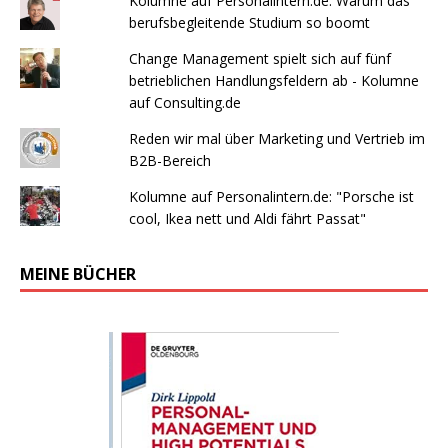
Kolumne auf Personalintern.de: Warum das
berufsbegleitende Studium so boomt
Change Management spielt sich auf fünf
betrieblichen Handlungsfeldern ab - Kolumne
auf Consulting.de
Reden wir mal über Marketing und Vertrieb im
B2B-Bereich
Kolumne auf Personalintern.de: "Porsche ist
cool, Ikea nett und Aldi fährt Passat"
MEINE BÜCHER