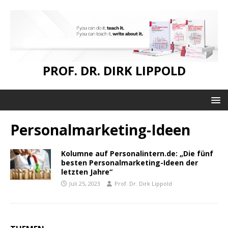
PROF. DR. DIRK LIPPOLD
Personalmarketing-Ideen
Kolumne auf Personalintern.de: „Die fünf
besten Personalmarketing-Ideen der
letzten Jahre“
Juli 25, 2023
Prof. Dr. Dirk Lippold