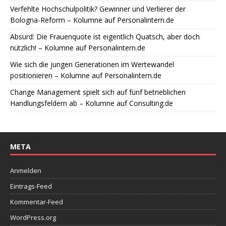
Verfehlte Hochschulpolitik? Gewinner und Verlierer der
Bologna-Reform – Kolumne auf Personalintern.de
Absurd: Die Frauenquote ist eigentlich Quatsch, aber doch
nützlich! – Kolumne auf Personalintern.de
Wie sich die jungen Generationen im Wertewandel
positionieren – Kolumne auf Personalintern.de
Change Management spielt sich auf fünf betrieblichen
Handlungsfeldern ab – Kolumne auf Consulting.de
META
Anmelden
Eintrags-Feed
Kommentar-Feed
WordPress.org