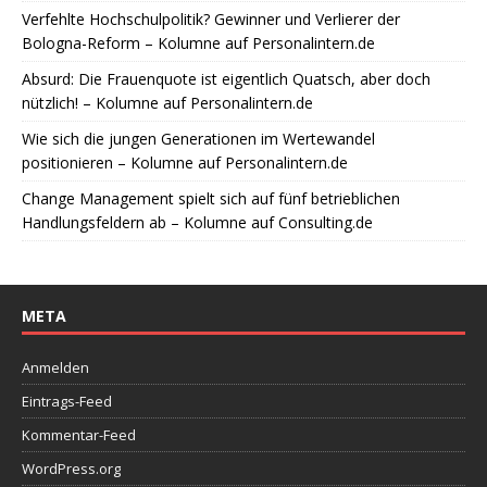
Verfehlte Hochschulpolitik? Gewinner und Verlierer der
Bologna-Reform – Kolumne auf Personalintern.de
Absurd: Die Frauenquote ist eigentlich Quatsch, aber doch
nützlich! – Kolumne auf Personalintern.de
Wie sich die jungen Generationen im Wertewandel
positionieren – Kolumne auf Personalintern.de
Change Management spielt sich auf fünf betrieblichen
Handlungsfeldern ab – Kolumne auf Consulting.de
META
Anmelden
Eintrags-Feed
Kommentar-Feed
WordPress.org