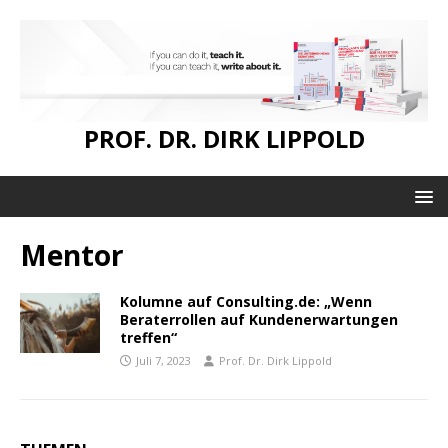
PROF. DR. DIRK LIPPOLD
Mentor
Kolumne auf Consulting.de: „Wenn
Beraterrollen auf Kundenerwartungen
treffen“
Juli 7, 2023
Prof. Dr. Dirk Lippold