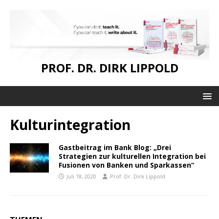
PROF. DR. DIRK LIPPOLD
Kulturintegration
Gastbeitrag im Bank Blog: „Drei
Strategien zur kulturellen Integration bei
Fusionen von Banken und Sparkassen“
Juli 18, 2020
Prof. Dr. Dirk Lippold