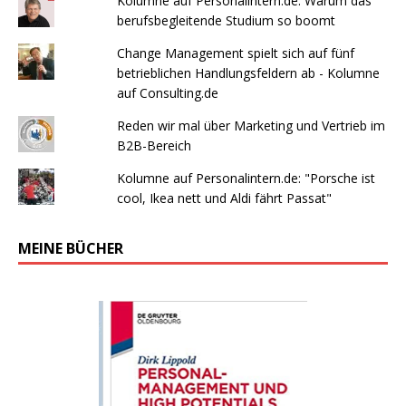
Kolumne auf Personalintern.de: Warum das
berufsbegleitende Studium so boomt
Change Management spielt sich auf fünf
betrieblichen Handlungsfeldern ab - Kolumne
auf Consulting.de
Reden wir mal über Marketing und Vertrieb im
B2B-Bereich
Kolumne auf Personalintern.de: "Porsche ist
cool, Ikea nett und Aldi fährt Passat"
MEINE BÜCHER