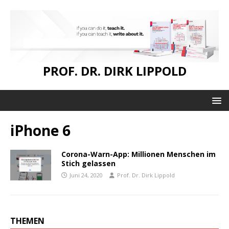
PROF. DR. DIRK LIPPOLD
iPhone 6
Corona-Warn-App: Millionen Menschen im
Stich gelassen
Juni 24, 2020
Prof. Dr. Dirk Lippold
THEMEN