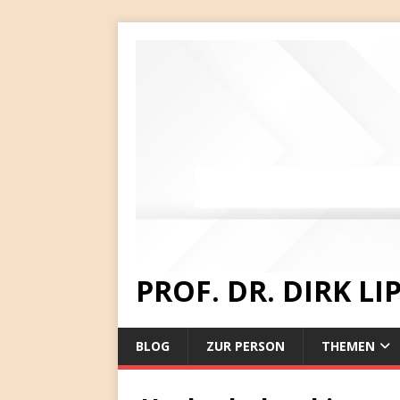
PROF. DR. DIRK L
BLOG
ZUR PERSON
THEMEN