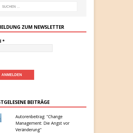
ELDUNG ZUM NEWSLETTER
l
*
STGELESENE BEITRÄGE
Autorenbeitrag: "Change
Management: Die Angst vor
Veränderung"