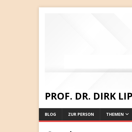
PROF. DR. DIRK L
BLOG
ZUR PERSON
THEMEN