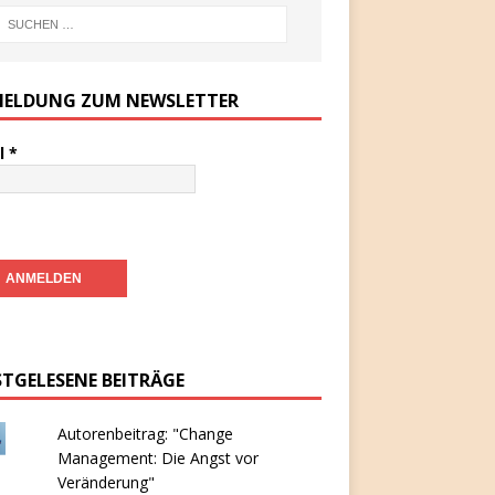
ELDUNG ZUM NEWSLETTER
l
*
STGELESENE BEITRÄGE
Autorenbeitrag: "Change
Management: Die Angst vor
Veränderung"