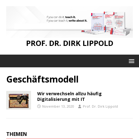
PROF. DR. DIRK LIPPOLD
Geschäftsmodell
Wir verwechseln allzu häufig
Digitalisierung mit IT
November 13, 2020
Prof. Dr. Dirk Lippold
THEMEN