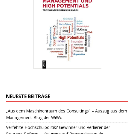
NEUESTE BEITRÄGE
„Aus dem Maschinenraum des Consultings“ – Auszug aus dem
Management-Blog der WiWo
Verfehlte Hochschulpolitik? Gewinner und Verlierer der
Bologna-Reform – Kolumne auf Personalintern.de