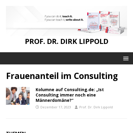
PROF. DR. DIRK LIPPOLD
Frauenanteil im Consulting
Kolumne auf Consulting.de: „Ist
Consulting immer noch eine
Männerdomäne?“
Dezember 17, 2023
Prof. Dr. Dirk Lippold