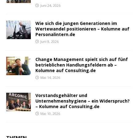
Juni 24, 2026
Wie sich die jungen Generationen im
Wertewandel positionieren – Kolumne auf
Personalintern.de
Juni 8, 2026
Change Management spielt sich auf fünf
betrieblichen Handlungsfeldern ab –
Kolumne auf Consulting.de
Mai 14, 2026
Vorstandsgehälter und
Unternehmenshygiene – ein Widerspruch?
– Kolumne auf Consulting.de
Mai 10, 2026
THEMEN