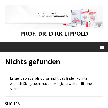
PROF. DR. DIRK LIPPOLD
Nichts gefunden
Es sieht so aus, als ob wir nicht das finden könnten,
wonach Sie gesucht haben. Möglicherweise hilft eine
Suche.
SUCHEN