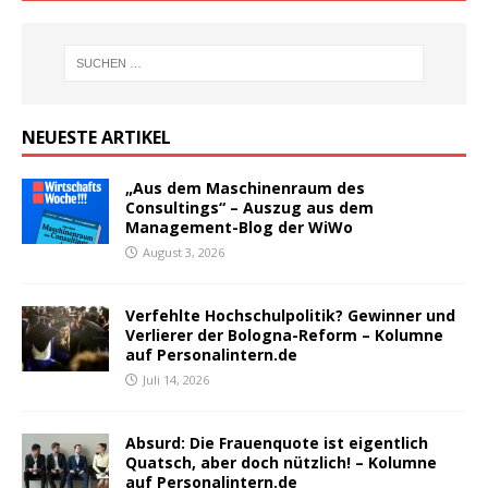
NEUESTE ARTIKEL
„Aus dem Maschinenraum des
Consultings“ – Auszug aus dem
Management-Blog der WiWo
August 3, 2026
Verfehlte Hochschulpolitik? Gewinner und
Verlierer der Bologna-Reform – Kolumne
auf Personalintern.de
Juli 14, 2026
Absurd: Die Frauenquote ist eigentlich
Quatsch, aber doch nützlich! – Kolumne
auf Personalintern.de