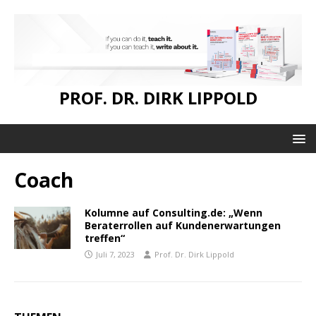
PROF. DR. DIRK LIPPOLD
Coach
Kolumne auf Consulting.de: „Wenn
Beraterrollen auf Kundenerwartungen
treffen“
Juli 7, 2023
Prof. Dr. Dirk Lippold