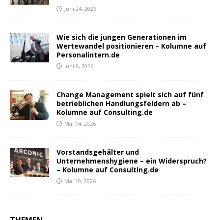
Juni 24, 2026
Wie sich die jungen Generationen im
Wertewandel positionieren – Kolumne auf
Personalintern.de
Juni 8, 2026
Change Management spielt sich auf fünf
betrieblichen Handlungsfeldern ab –
Kolumne auf Consulting.de
Mai 14, 2026
Vorstandsgehälter und
Unternehmenshygiene – ein Widerspruch?
– Kolumne auf Consulting.de
Mai 10, 2026
THEMEN