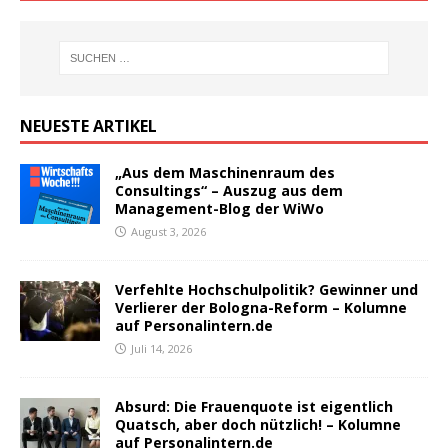
NEUESTE ARTIKEL
„Aus dem Maschinenraum des
Consultings“ – Auszug aus dem
Management-Blog der WiWo
August 3, 2026
Verfehlte Hochschulpolitik? Gewinner und
Verlierer der Bologna-Reform – Kolumne
auf Personalintern.de
Juli 14, 2026
Absurd: Die Frauenquote ist eigentlich
Quatsch, aber doch nützlich! – Kolumne
auf Personalintern.de