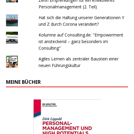
Zehn Empfehlungen für ein effektiveres
Personalmanagement (2. Teil)
Hat sich die Haltung unserer Generationen Y
und Z durch Corona verändert?
Kolumne auf Consulting.de: "Empowerment
ist ansteckend – ganz besonders im
Consulting"
Agiles Lernen als zentraler Baustein einer
neuen Führungskultur
MEINE BÜCHER