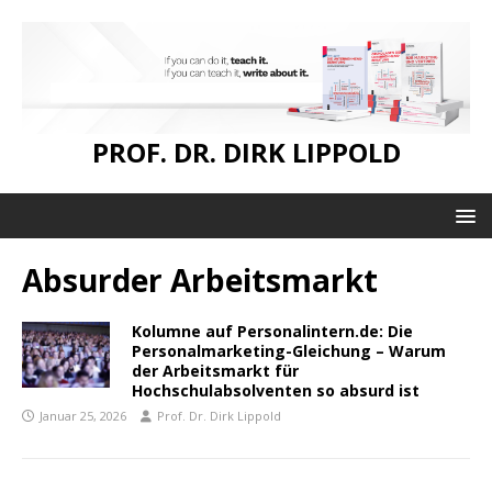
PROF. DR. DIRK LIPPOLD
Absurder Arbeitsmarkt
Kolumne auf Personalintern.de: Die
Personalmarketing-Gleichung – Warum
der Arbeitsmarkt für
Hochschulabsolventen so absurd ist
Januar 25, 2026
Prof. Dr. Dirk Lippold