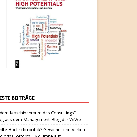
ESTE BEITRÄGE
 dem Maschinenraum des Consultings“ –
ug aus dem Management-Blog der WiWo
hlte Hochschulpolitik? Gewinner und Verlierer
Bologna-Reform – Kolumne auf