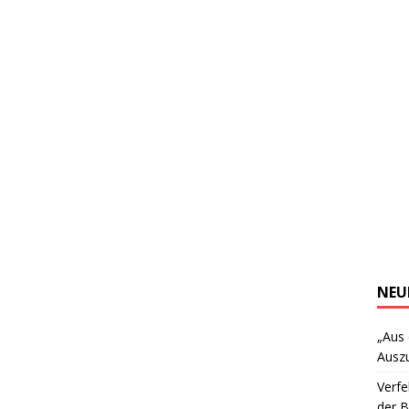
NEU
„Aus
Ausz
Verfe
der 