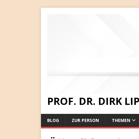
PROF. DR. DIRK L
BLOG
ZUR PERSON
THEMEN