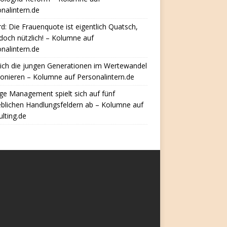
nalintern.de
d: Die Frauenquote ist eigentlich Quatsch,
doch nützlich! – Kolumne auf
nalintern.de
ich die jungen Generationen im Wertewandel
ionieren – Kolumne auf Personalintern.de
e Management spielt sich auf fünf
eblichen Handlungsfeldern ab – Kolumne auf
lting.de