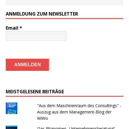
ANMELDUNG ZUM NEWSLETTER
Email
*
MEISTGELESENE BEITRÄGE
"Aus dem Maschinenraum des Consultings" -
Auszug aus dem Management-Blog der
WiWo
Das Phänomen „Unternehmensberatung“ –