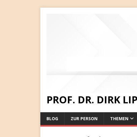
PROF. DR. DIRK L
BLOG
ZUR PERSON
THEMEN