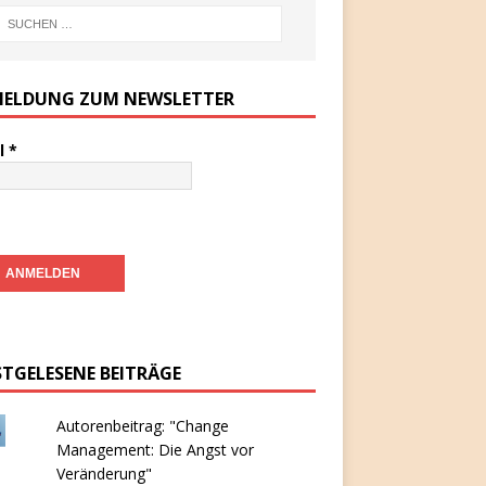
ELDUNG ZUM NEWSLETTER
l
*
STGELESENE BEITRÄGE
Autorenbeitrag: "Change
Management: Die Angst vor
Veränderung"