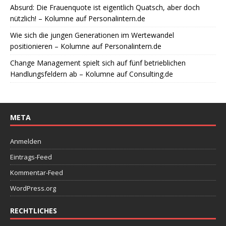
Absurd: Die Frauenquote ist eigentlich Quatsch, aber doch
nützlich! – Kolumne auf Personalintern.de
Wie sich die jungen Generationen im Wertewandel
positionieren – Kolumne auf Personalintern.de
Change Management spielt sich auf fünf betrieblichen
Handlungsfeldern ab – Kolumne auf Consulting.de
META
Anmelden
Eintrags-Feed
Kommentar-Feed
WordPress.org
RECHTLICHES