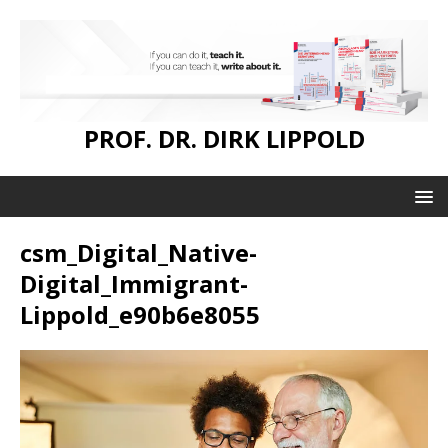
PROF. DR. DIRK LIPPOLD
csm_Digital_Native-
Digital_Immigrant-
Lippold_e90b6e8055