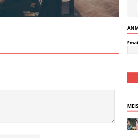
ANM
Emai
MEI