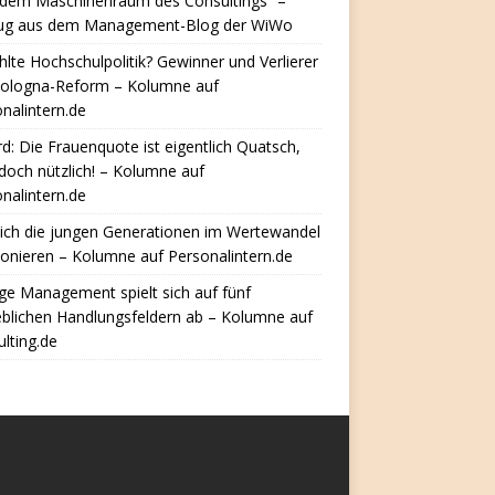
 dem Maschinenraum des Consultings“ –
ug aus dem Management-Blog der WiWo
hlte Hochschulpolitik? Gewinner und Verlierer
Bologna-Reform – Kolumne auf
nalintern.de
d: Die Frauenquote ist eigentlich Quatsch,
doch nützlich! – Kolumne auf
nalintern.de
ich die jungen Generationen im Wertewandel
ionieren – Kolumne auf Personalintern.de
e Management spielt sich auf fünf
eblichen Handlungsfeldern ab – Kolumne auf
lting.de