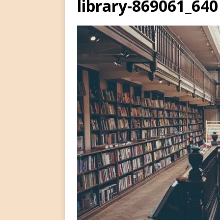
library-869061_640