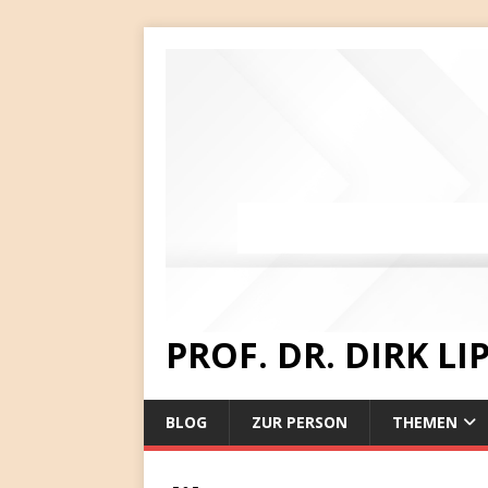
PROF. DR. DIRK L
BLOG
ZUR PERSON
THEMEN