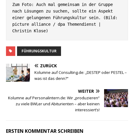
Zum Foto: Auch mal gemeinsam in der Gruppe 
nach Lösungen zu suchen, sollte ein Aspekt 
einer gelungenen Führungskultur sein. (Bild: 
picture alliance / dpa Themendienst | 
Christin Klose)
FÜHRUNGSKULTUR
ZURÜCK
Kolumne auf Consulting.de: „DESTEP oder PESTEL –
was ist das denn?“
WEITER
Kolumne auf Personalintern.de: Wir „produzieren“
zu viele BWLer und Abiturienten – aber keinen
interessiert’s!
ERSTEN KOMMENTAR SCHREIBEN