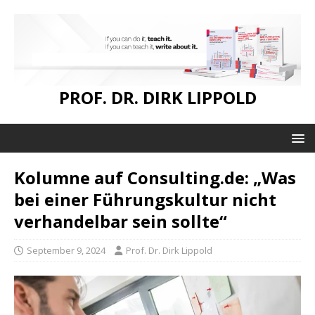
PROF. DR. DIRK LIPPOLD
Kolumne auf Consulting.de: „Was
bei einer Führungskultur nicht
verhandelbar sein sollte“
September 9, 2024
Prof. Dr. Dirk Lippold