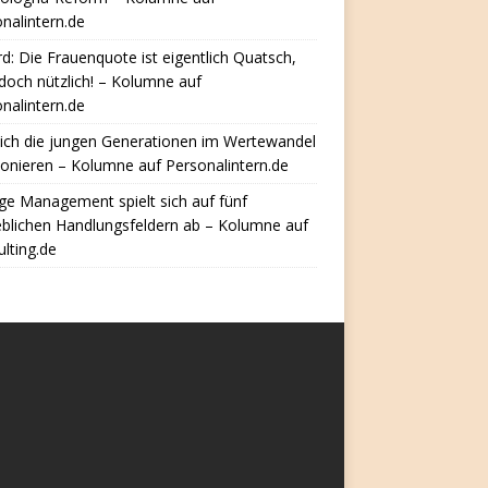
nalintern.de
d: Die Frauenquote ist eigentlich Quatsch,
doch nützlich! – Kolumne auf
nalintern.de
ich die jungen Generationen im Wertewandel
ionieren – Kolumne auf Personalintern.de
e Management spielt sich auf fünf
eblichen Handlungsfeldern ab – Kolumne auf
lting.de