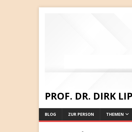
PROF. DR. DIRK L
BLOG
ZUR PERSON
THEMEN