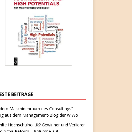
ESTE BEITRÄGE
 dem Maschinenraum des Consultings“ –
ug aus dem Management-Blog der WiWo
hlte Hochschulpolitik? Gewinner und Verlierer
Bologna-Reform – Kolumne auf