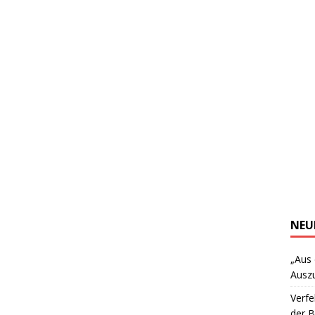
NEU
„Aus
Ausz
Verfe
der 