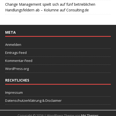
Change Management spielt sich auf fünf betrieblichen
Handlungsfeldern ab – Kolumne auf Consulting.de
META
Anmelden
Eintrags-Feed
Kommentar-Feed
WordPress.org
RECHTLICHES
Impressum
Datenschutzerklätrung & Disclaimer
Copyright © 2026 | WordPress Theme von
MH Themes