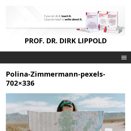
PROF. DR. DIRK LIPPOLD
Polina-Zimmermann-pexels-
702×336