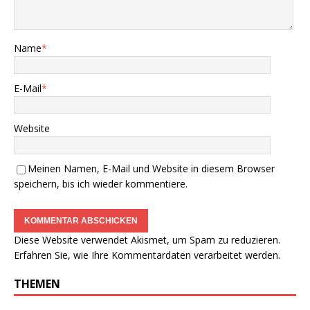
Name
*
E-Mail
*
Website
Meinen Namen, E-Mail und Website in diesem Browser
speichern, bis ich wieder kommentiere.
Diese Website verwendet Akismet, um Spam zu reduzieren.
Erfahren Sie, wie Ihre Kommentardaten verarbeitet werden.
THEMEN