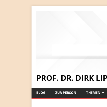
PROF. DR. DIRK L
BLOG
ZUR PERSON
THEMEN