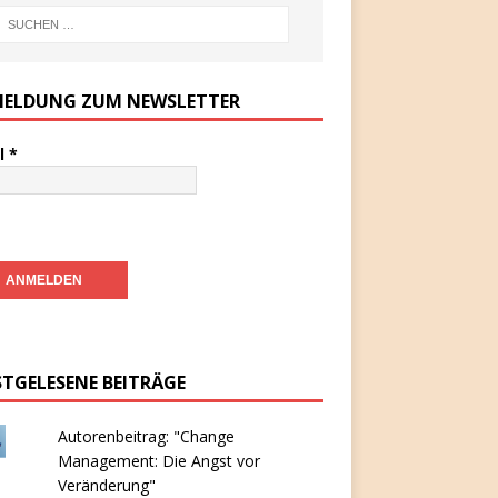
ELDUNG ZUM NEWSLETTER
l
*
STGELESENE BEITRÄGE
Autorenbeitrag: "Change
Management: Die Angst vor
Veränderung"