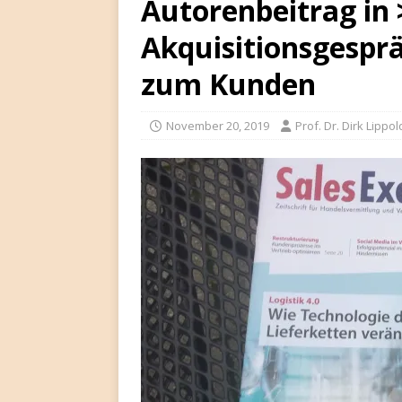
Autorenbeitrag in 
Akquisitionsgesprä
zum Kunden
November 20, 2019
Prof. Dr. Dirk Lippol