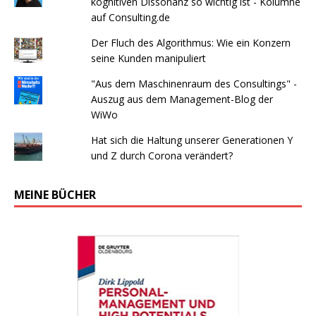
kognitiven Dissonanz so wichtig ist - Kolumne
auf Consulting.de
Der Fluch des Algorithmus: Wie ein Konzern
seine Kunden manipuliert
"Aus dem Maschinenraum des Consultings" -
Auszug aus dem Management-Blog der
WiWo
Hat sich die Haltung unserer Generationen Y
und Z durch Corona verändert?
MEINE BÜCHER