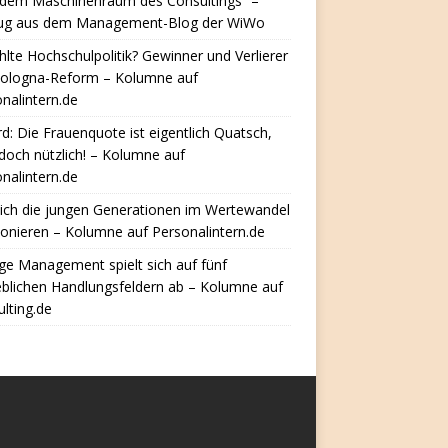
 dem Maschinenraum des Consultings“ –
ug aus dem Management-Blog der WiWo
hlte Hochschulpolitik? Gewinner und Verlierer
Bologna-Reform – Kolumne auf
nalintern.de
d: Die Frauenquote ist eigentlich Quatsch,
doch nützlich! – Kolumne auf
nalintern.de
ich die jungen Generationen im Wertewandel
ionieren – Kolumne auf Personalintern.de
e Management spielt sich auf fünf
eblichen Handlungsfeldern ab – Kolumne auf
lting.de