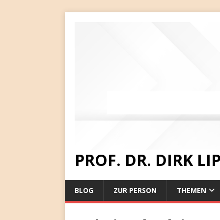
PROF. DR. DIRK L
BLOG
ZUR PERSON
THEMEN