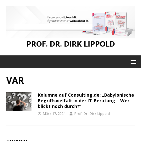
PROF. DR. DIRK LIPPOLD
VAR
Kolumne auf Consulting.de: „Babylonische
Begriffsvielfalt in der IT-Beratung – Wer
blickt noch durch?“
März 17, 2024
Prof. Dr. Dirk Lippold