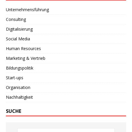
Unternehmensführung
Consulting
Digitalisierung
Social Media
Human Resources
Marketing & Vertrieb
Bildungspolitik
Start-ups
Organisation
Nachhaltigkeit
SUCHE