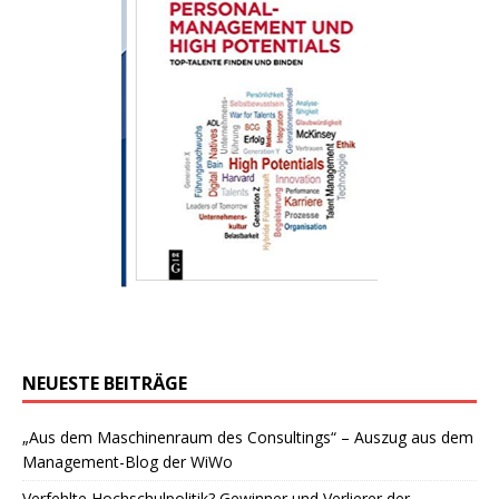
NEUESTE BEITRÄGE
„Aus dem Maschinenraum des Consultings“ – Auszug aus dem
Management-Blog der WiWo
Verfehlte Hochschulpolitik? Gewinner und Verlierer der