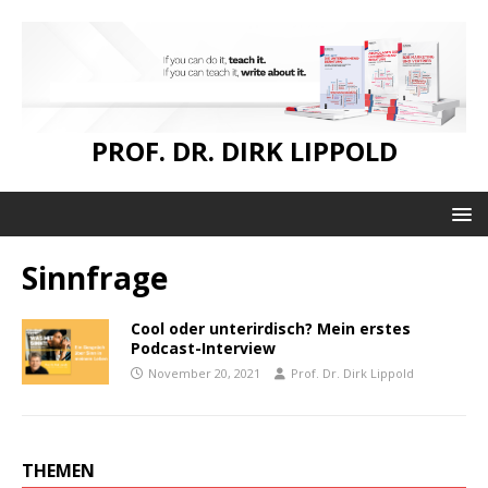
PROF. DR. DIRK LIPPOLD
Sinnfrage
Cool oder unterirdisch? Mein erstes
Podcast-Interview
November 20, 2021
Prof. Dr. Dirk Lippold
THEMEN