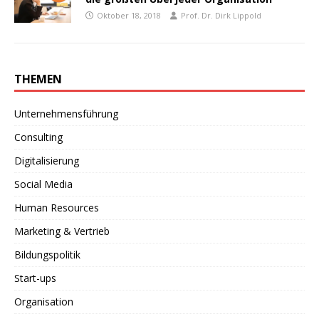
Oktober 18, 2018
Prof. Dr. Dirk Lippold
THEMEN
Unternehmensführung
Consulting
Digitalisierung
Social Media
Human Resources
Marketing & Vertrieb
Bildungspolitik
Start-ups
Organisation