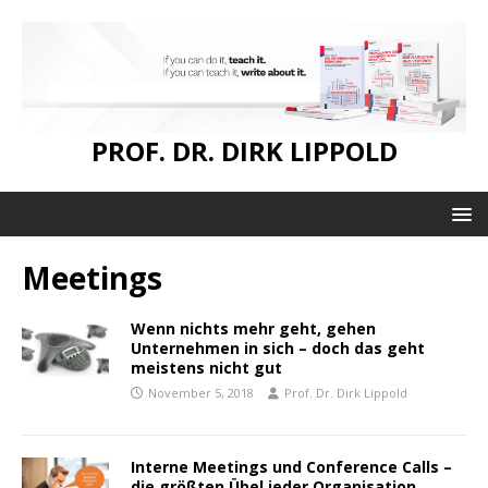
PROF. DR. DIRK LIPPOLD
Meetings
Wenn nichts mehr geht, gehen
Unternehmen in sich – doch das geht
meistens nicht gut
November 5, 2018
Prof. Dr. Dirk Lippold
Interne Meetings und Conference Calls –
die größten Übel jeder Organisation