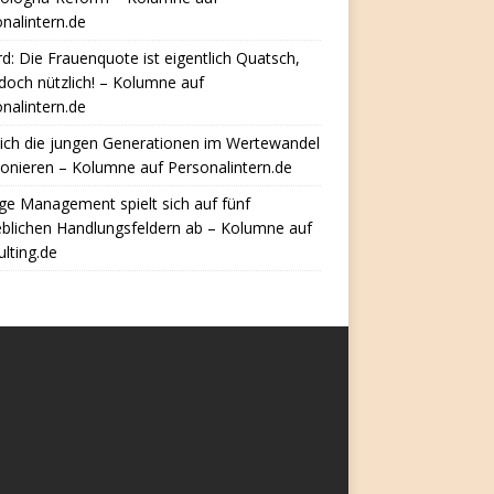
nalintern.de
d: Die Frauenquote ist eigentlich Quatsch,
doch nützlich! – Kolumne auf
nalintern.de
ich die jungen Generationen im Wertewandel
ionieren – Kolumne auf Personalintern.de
e Management spielt sich auf fünf
eblichen Handlungsfeldern ab – Kolumne auf
lting.de