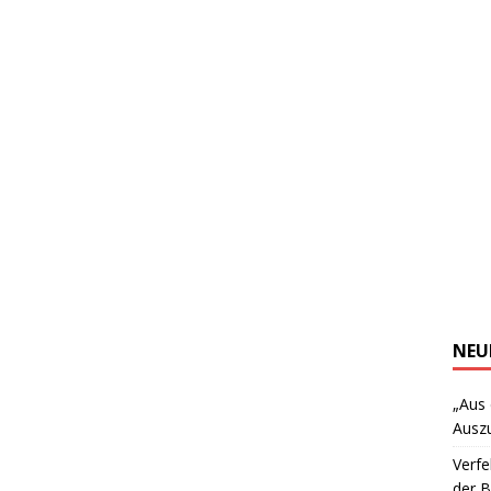
NEU
„Aus
Ausz
Verfe
der 