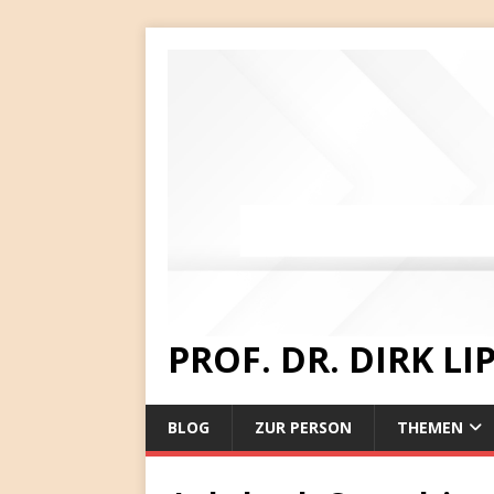
PROF. DR. DIRK L
BLOG
ZUR PERSON
THEMEN