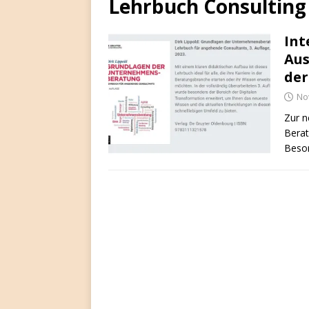
Lehrbuch Consulting
Int
Aus
der
No
Zur n
Berat
Beson