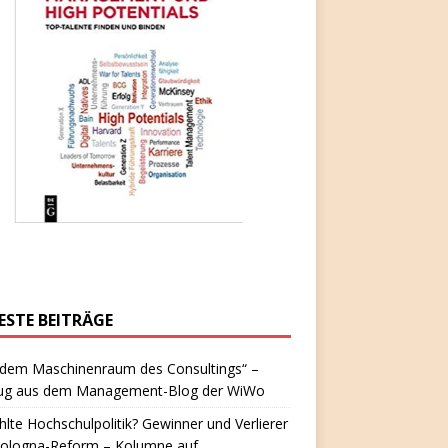
ESTE BEITRÄGE
 dem Maschinenraum des Consultings“ –
ug aus dem Management-Blog der WiWo
hlte Hochschulpolitik? Gewinner und Verlierer
Bologna-Reform – Kolumne auf