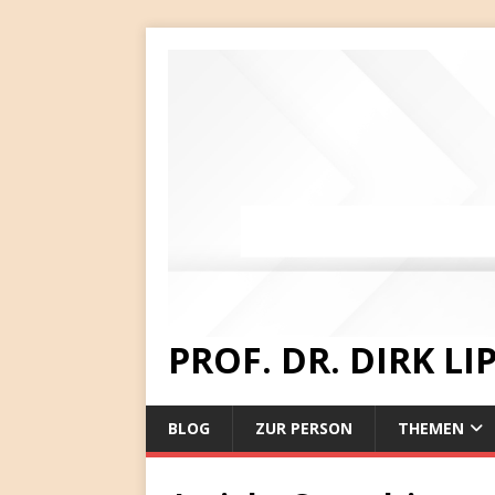
PROF. DR. DIRK L
BLOG
ZUR PERSON
THEMEN