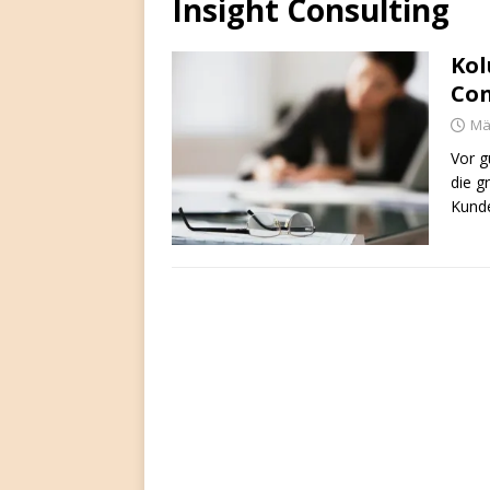
Insight Consulting
Kol
Con
Mä
Vor g
die g
Kunde