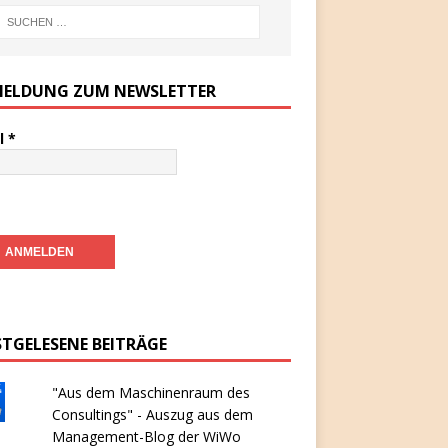
ELDUNG ZUM NEWSLETTER
l
*
STGELESENE BEITRÄGE
"Aus dem Maschinenraum des
Consultings" - Auszug aus dem
Management-Blog der WiWo