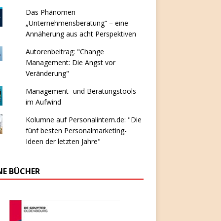
Das Phänomen
„Unternehmensberatung“ – eine
Annäherung aus acht Perspektiven
Autorenbeitrag: "Change
Management: Die Angst vor
Veränderung"
Management- und Beratungstools
im Aufwind
Kolumne auf Personalintern.de: "Die
fünf besten Personalmarketing-
Ideen der letzten Jahre"
NE BÜCHER