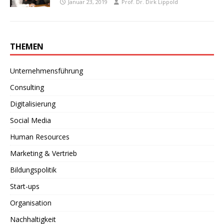
Januar 23, 2019
Prof. Dr. Dirk Lippold
THEMEN
Unternehmensführung
Consulting
Digitalisierung
Social Media
Human Resources
Marketing & Vertrieb
Bildungspolitik
Start-ups
Organisation
Nachhaltigkeit