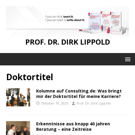
PROF. DR. DIRK LIPPOLD
Doktortitel
Kolumne auf Consulting.de: Was bringt
mir der Doktortitel für meine Karriere?
Oktober 19, 2025
Prof. Dr. Dirk Lippold
Erkenntnisse aus knapp 40 Jahren
Beratung – eine Zeitreise