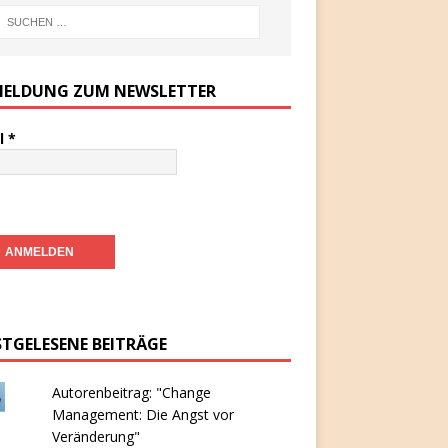
ELDUNG ZUM NEWSLETTER
l
*
STGELESENE BEITRÄGE
Autorenbeitrag: "Change
Management: Die Angst vor
Veränderung"