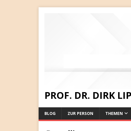
PROF. DR. DIRK L
BLOG
ZUR PERSON
THEMEN