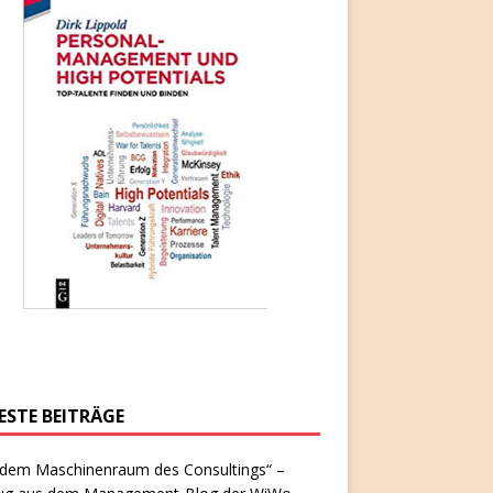
ESTE BEITRÄGE
 dem Maschinenraum des Consultings“ –