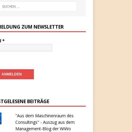
ELDUNG ZUM NEWSLETTER
l
*
STGELESENE BEITRÄGE
"Aus dem Maschinenraum des
Consultings" - Auszug aus dem
Management-Blog der WiWo