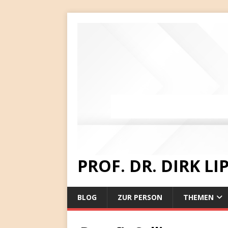
PROF. DR. DIRK L
BLOG
ZUR PERSON
THEMEN