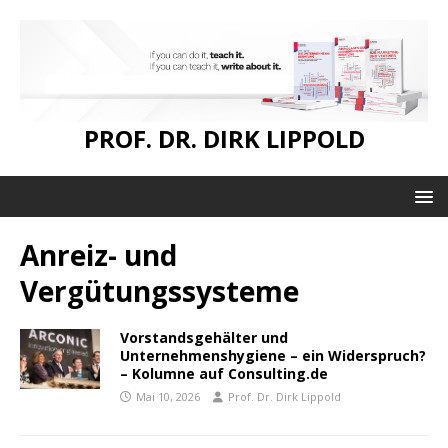
PROF. DR. DIRK LIPPOLD
Anreiz- und
Vergütungssysteme
Vorstandsgehälter und
Unternehmenshygiene – ein Widerspruch?
– Kolumne auf Consulting.de
Mai 10, 2026
Prof. Dr. Dirk Lippold