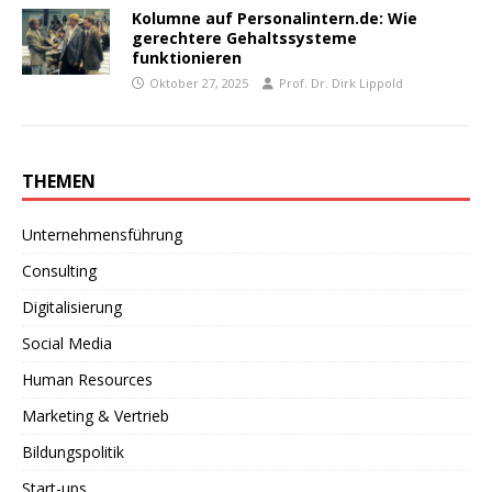
Kolumne auf Personalintern.de: Wie
gerechtere Gehaltssysteme
funktionieren
Oktober 27, 2025
Prof. Dr. Dirk Lippold
THEMEN
Unternehmensführung
Consulting
Digitalisierung
Social Media
Human Resources
Marketing & Vertrieb
Bildungspolitik
Start-ups