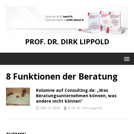
PROF. DR. DIRK LIPPOLD
8 Funktionen der Beratung
Kolumne auf Consulting.de: „Was
Beratungsunternehmen können, was
andere nicht können“
Mai 12, 2024
Prof. Dr. Dirk Lippold