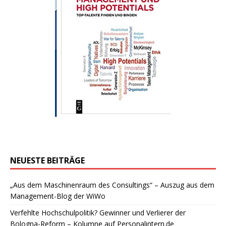
NEUESTE BEITRÄGE
„Aus dem Maschinenraum des Consultings“ – Auszug aus dem
Management-Blog der WiWo
Verfehlte Hochschulpolitik? Gewinner und Verlierer der
Bologna-Reform – Kolumne auf Personalintern.de