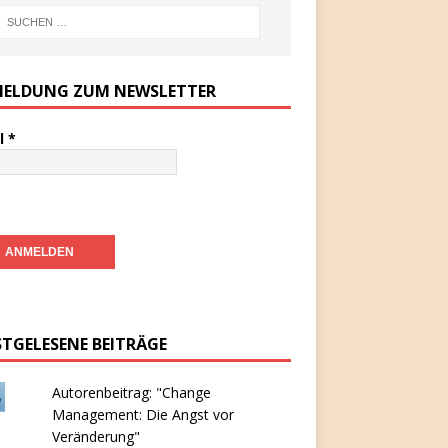
ELDUNG ZUM NEWSLETTER
l
*
STGELESENE BEITRÄGE
Autorenbeitrag: "Change
Management: Die Angst vor
Veränderung"