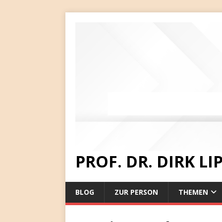
PROF. DR. DIRK L
BLOG
ZUR PERSON
THEMEN