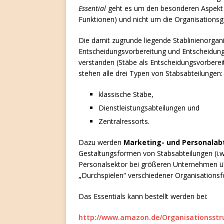
Essential
geht es um den besonderen Aspekt 
Funktionen) und nicht um die Organisations
Die damit zugrunde liegende Stablinienorgani
Entscheidungsvorbereitung und Entscheidung 
verstanden (Stäbe als Entscheidungsvorbereit
stehen alle drei Typen von Stabsabteilungen:
klassische Stäbe,
Dienstleistungsabteilungen und
Zentralressorts.
Dazu werden
Marketing- und Personalab
Gestaltungsformen von Stabsabteilungen (i.w
Personalsektor bei größeren Unternehmen übe
„Durchspielen“ verschiedener Organisations
Das Essentials kann bestellt werden bei:
http://www.amazon.de/Organisationsstr