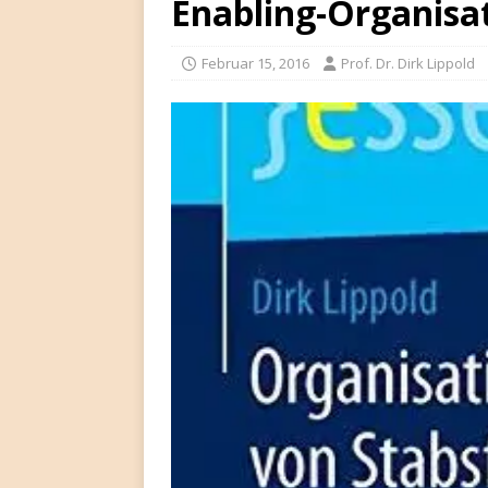
Enabling-Organisa
Februar 15, 2016
Prof. Dr. Dirk Lippold