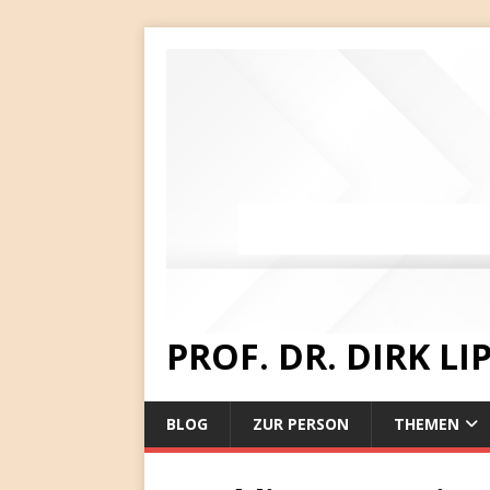
PROF. DR. DIRK L
BLOG
ZUR PERSON
THEMEN