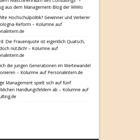
 dem Maschinenraum des Consultings“ –
ug aus dem Management-Blog der WiWo
hlte Hochschulpolitik? Gewinner und Verlierer
Bologna-Reform – Kolumne auf
nalintern.de
d: Die Frauenquote ist eigentlich Quatsch,
doch nützlich! – Kolumne auf
nalintern.de
ich die jungen Generationen im Wertewandel
ionieren – Kolumne auf Personalintern.de
e Management spielt sich auf fünf
eblichen Handlungsfeldern ab – Kolumne auf
lting.de