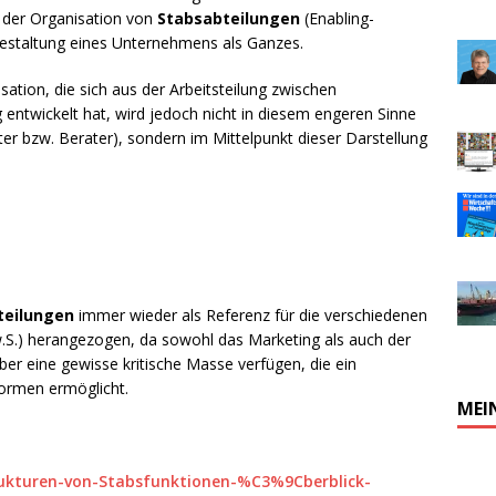
der Organi­sation von
Stabsabteilungen
(Enabling-
gestaltung eines Unternehmens als Ganzes.
sation, die sich aus der Arbeitsteilung zwischen
entwickelt hat, wird jedoch nicht in diesem engeren Sinne
er bzw. Berater), sondern im Mittelpunkt dieser Darstellung
teilungen
immer wieder als Referenz für die verschiedenen
.S.) herangezogen, da sowohl das Marketing als auch der
r eine gewisse kritische Masse verfügen, die ein
formen ermöglicht.
MEI
ukturen-von-Stabsfunktionen-%C3%9Cberblick-