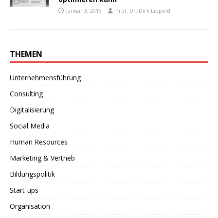
Januar 3, 2019
Prof. Dr. Dirk Lippold
THEMEN
Unternehmensführung
Consulting
Digitalisierung
Social Media
Human Resources
Marketing & Vertrieb
Bildungspolitik
Start-ups
Organisation