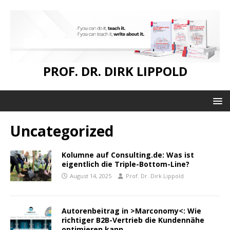
PROF. DR. DIRK LIPPOLD
Uncategorized
Kolumne auf Consulting.de: Was ist
eigentlich die Triple-Bottom-Line?
August 14, 2025
Prof. Dr. Dirk Lippold
Autorenbeitrag in >Marconomy<: Wie
richtiger B2B-Vertrieb die Kundennähe
optimieren kann