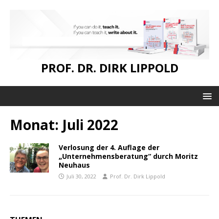
PROF. DR. DIRK LIPPOLD
Monat:
Juli 2022
Verlosung der 4. Auflage der
„Unternehmensberatung“ durch Moritz
Neuhaus
Juli 30, 2022
Prof. Dr. Dirk Lippold