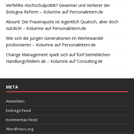
Verfehlte Hochschulpolitik? Gewinner und Verlierer der
Bologna-Reform – Kolumne auf Personalintern.de
Absurd: Die Frauenquote ist eigentlich Quatsch, aber doch
nützlich! – Kolumne auf Personalintern.de
Wie sich die jungen Generationen im Wertewandel
positionieren – Kolumne auf Personalintern.de
Change Management spielt sich auf fünf betrieblichen
Handlungsfeldern ab – Kolumne auf Consulting.de
META
Anmelden
Eintrags-Feed
Kommentar-Feed
WordPress.org