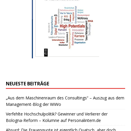
NEUESTE BEITRÄGE
„Aus dem Maschinenraum des Consultings“ – Auszug aus dem
Management-Blog der WiWo
Verfehlte Hochschulpolitik? Gewinner und Verlierer der
Bologna-Reform – Kolumne auf Personalintern.de
Absurd: Die Frauenquote ist eigentlich Quatsch, aber doch