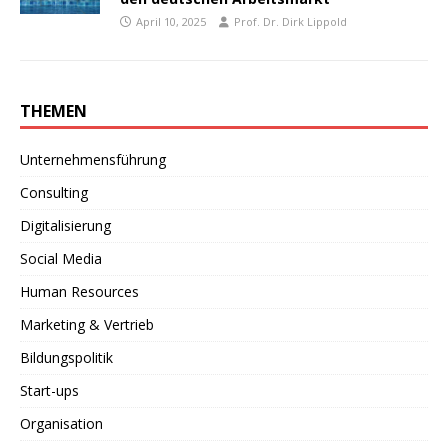
April 10, 2025
Prof. Dr. Dirk Lippold
THEMEN
Unternehmensführung
Consulting
Digitalisierung
Social Media
Human Resources
Marketing & Vertrieb
Bildungspolitik
Start-ups
Organisation