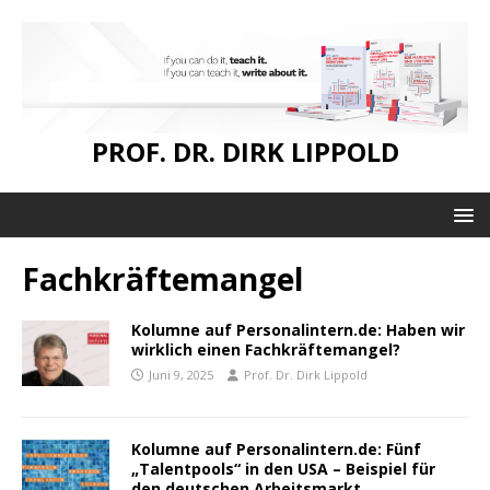
PROF. DR. DIRK LIPPOLD
Fachkräftemangel
Kolumne auf Personalintern.de: Haben wir
wirklich einen Fachkräftemangel?
Juni 9, 2025
Prof. Dr. Dirk Lippold
Kolumne auf Personalintern.de: Fünf
„Talentpools“ in den USA – Beispiel für
den deutschen Arbeitsmarkt