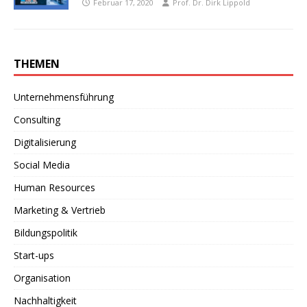
Februar 17, 2020
Prof. Dr. Dirk Lippold
THEMEN
Unternehmensführung
Consulting
Digitalisierung
Social Media
Human Resources
Marketing & Vertrieb
Bildungspolitik
Start-ups
Organisation
Nachhaltigkeit