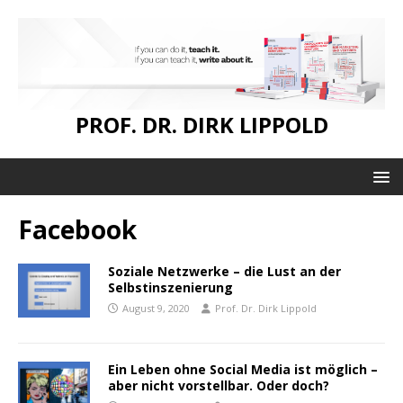
PROF. DR. DIRK LIPPOLD
Facebook
Soziale Netzwerke – die Lust an der
Selbstinszenierung
August 9, 2020
Prof. Dr. Dirk Lippold
Ein Leben ohne Social Media ist möglich –
aber nicht vorstellbar. Oder doch?