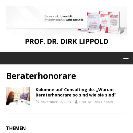
PROF. DR. DIRK LIPPOLD
Beraterhonorare
Kolumne auf Consulting.de: „Warum
Beraterhonorare so sind wie sie sind“
November 26, 2023
Prof. Dr. Dirk Lippold
THEMEN