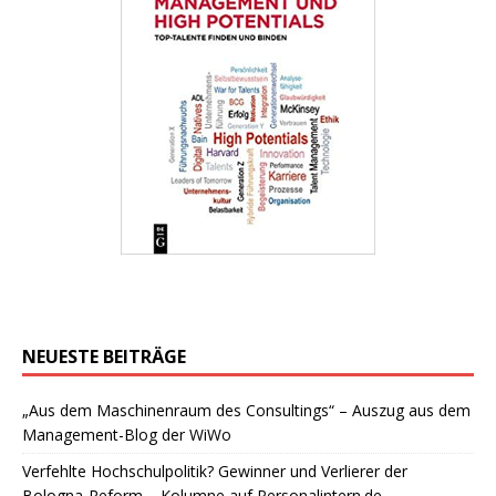
NEUESTE BEITRÄGE
„Aus dem Maschinenraum des Consultings“ – Auszug aus dem
Management-Blog der WiWo
Verfehlte Hochschulpolitik? Gewinner und Verlierer der
Bologna-Reform – Kolumne auf Personalintern.de