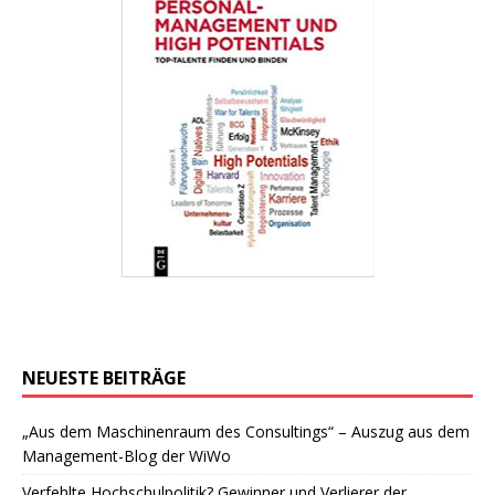
NEUESTE BEITRÄGE
„Aus dem Maschinenraum des Consultings“ – Auszug aus dem
Management-Blog der WiWo
Verfehlte Hochschulpolitik? Gewinner und Verlierer der