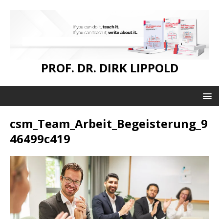
PROF. DR. DIRK LIPPOLD
csm_Team_Arbeit_Begeisterung_9
46499c419