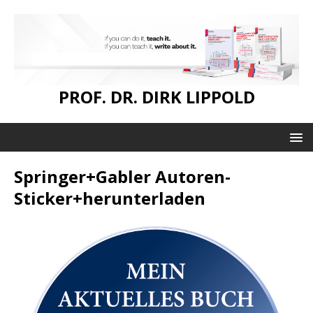
PROF. DR. DIRK LIPPOLD
Springer+Gabler Autoren-
Sticker+herunterladen