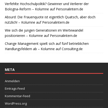
Verfehlte Hochschulpolitik? Gewinner und Verlierer der
Bologna-Reform – Kolumne auf Personalintern.de
Absurd: Die Frauenquote ist eigentlich Quatsch, aber doch
nützlich! – Kolumne auf Personalintern.de
Wie sich die jungen Generationen im Wertewandel
positionieren – Kolumne auf Personalintern.de
Change Management spielt sich auf fünf betrieblichen
Handlungsfeldern ab – Kolumne auf Consulting.de
META
Anmelden
Eintrags-Feed
Kommentar-Feed
WordPress.org