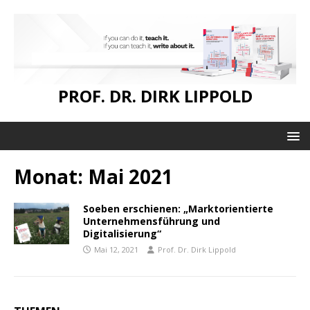
PROF. DR. DIRK LIPPOLD
Monat:
Mai 2021
Soeben erschienen: „Marktorientierte
Unternehmensführung und
Digitalisierung“
Mai 12, 2021
Prof. Dr. Dirk Lippold